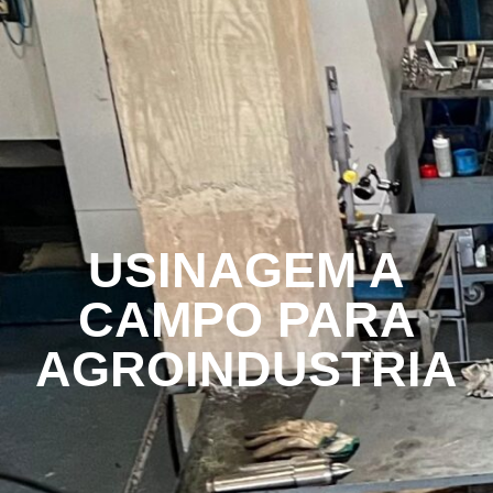
USINAGEM A
CAMPO PARA
AGROINDUSTRIA