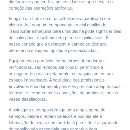
diretamente para onde a necessidade se apresenta: no
coração das operações agrícolas.
Imagine um trator ou uma colheitadeira paralisada em
plena safra, com um componente crucial danificado.
Transportar a máquina para uma oficina pode significar dias
de inatividade, resultando em perdas significativas. É
nesse cenário que a usinagem a campo se destaca,
oferecendo soluções rápidas e personalizadas.
Equipamentos portáteis, como tornos, fresadoras e
retificadoras, são levados até o local, permitindo a
usinagem de peças diretamente na máquina ou em um
espaço improvisado. A habilidade dos profissionais
envolvidos é fundamental, pois eles precisam adaptar suas
técnicas e ferramentas às condições do ambiente, muitas
vezes desafiadoras.
A usinagem a campo abrange uma ampla gama de
serviços, desde o reparo de eixos e buchas até a
fabricação de peças sob medida. A precisão e a qualidade
do trabalho são essenciais para garantir o bom