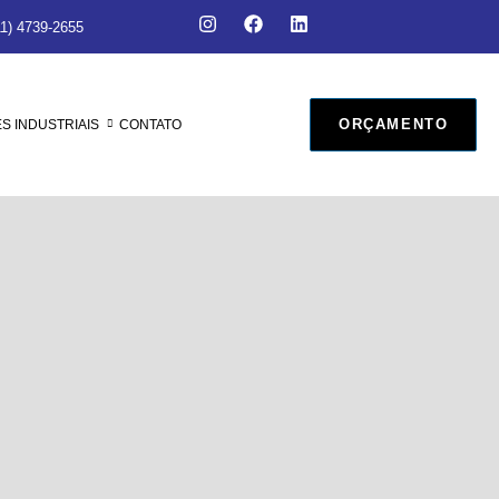
11) 4739-2655
ORÇAMENTO
 INDUSTRIAIS
CONTATO