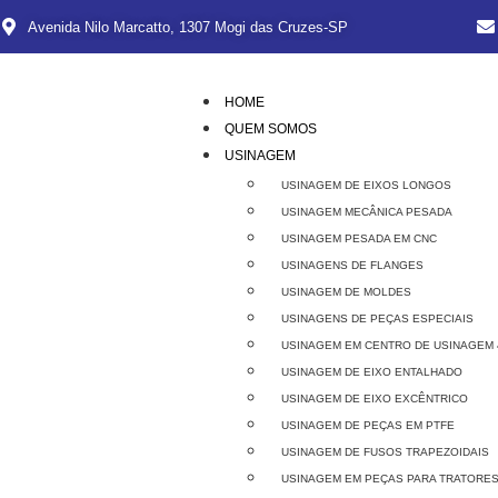
Avenida Nilo Marcatto, 1307 Mogi das Cruzes-SP
HOME
QUEM SOMOS
USINAGEM
USINAGEM DE EIXOS LONGOS
USINAGEM MECÂNICA PESADA
USINAGEM PESADA EM CNC
USINAGENS DE FLANGES
USINAGEM DE MOLDES
USINAGENS DE PEÇAS ESPECIAIS
USINAGEM EM CENTRO DE USINAGEM 
USINAGEM DE EIXO ENTALHADO
USINAGEM DE EIXO EXCÊNTRICO
USINAGEM DE PEÇAS EM PTFE
USINAGEM DE FUSOS TRAPEZOIDAIS
USINAGEM EM PEÇAS PARA TRATORES