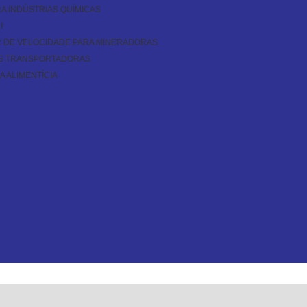
A INDÚSTRIAS QUÍMICAS
I
 DE VELOCIDADE PARA MINERADORAS
AS TRANSPORTADORAS
 ALIMENTÍCIA