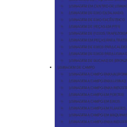
USINAGEM EM CENTRO DE USINAG
USINAGEM DE EIXO ENTALHADO
USINAGEM DE EIXO EXCÊNTRICO
USINAGEM DE PEÇAS EM PTFE
USINAGEM DE FUSOS TRAPEZOIDA
USINAGEM EM PEÇAS PARA TRATO
USINAGEM DE EIXOS PARA CALDE
USINAGEM DE EIXOS PARA USINA
USINAGEM DE BUCHAS DE BRONZE
USINAGEM DE CAMPO
USINAGEM A CAMPO PARA AGROI
USINAGEM A CAMPO PARA USINAS
USINAGEM A CAMPO PARA INDUST
USINAGEM A CAMPO EM PORTOS
USINAGEM A CAMPO EM EIXOS
USINAGEM A CAMPO EM FLANGES
USINAGEM A CAMPO EM MAQUINAS
USINAGEM A CAMPO PARA INDUSTR