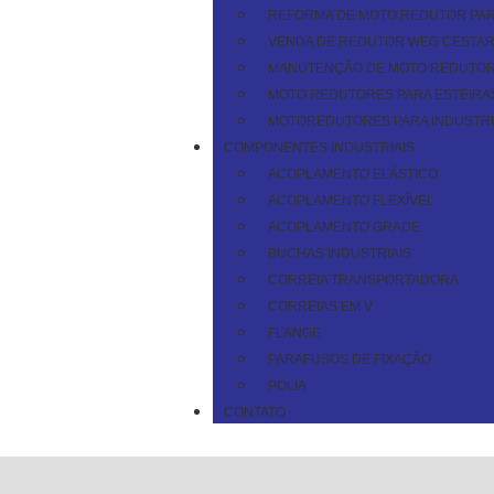
REFORMA DE MOTO REDUTOR PAR
VENDA DE REDUTOR WEG CESTAR
MANUTENÇÃO DE MOTO REDUTOR
MOTO REDUTORES PARA ESTEIR
MOTOREDUTORES PARA INDUSTRIA
COMPONENTES INDUSTRIAIS
ACOPLAMENTO ELÁSTICO
ACOPLAMENTO FLEXÍVEL
ACOPLAMENTO GRADE
BUCHAS INDUSTRIAIS
CORREIA TRANSPORTADORA
CORREIAS EM V
FLANGE
PARAFUSOS DE FIXAÇÃO
POLIA
CONTATO