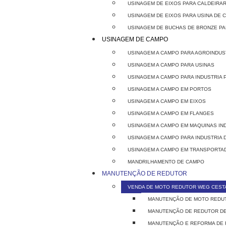
USINAGEM DE EIXOS PARA CALDEIRA
USINAGEM DE EIXOS PARA USINA DE 
USINAGEM DE BUCHAS DE BRONZE PA
USINAGEM DE CAMPO
USINAGEM A CAMPO PARA AGROINDUS
USINAGEM A CAMPO PARA USINAS
USINAGEM A CAMPO PARA INDUSTRIA 
USINAGEM A CAMPO EM PORTOS
USINAGEM A CAMPO EM EIXOS
USINAGEM A CAMPO EM FLANGES
USINAGEM A CAMPO EM MAQUINAS IN
USINAGEM A CAMPO PARA INDUSTRIA 
USINAGEM A CAMPO EM TRANSPORTAD
MANDRILHAMENTO DE CAMPO
MANUTENÇÃO DE REDUTOR
VENDA DE MOTO REDUTOR WEG CEST
MANUTENÇÃO DE MOTO REDU
MANUTENÇÃO DE REDUTOR D
MANUTENÇÃO E REFORMA DE