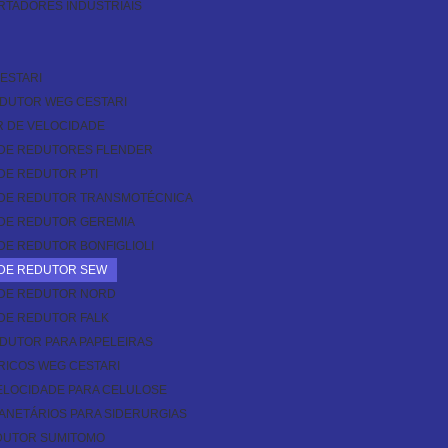
RTADORES INDUSTRIAIS
ESTARI
DUTOR WEG CESTARI
 DE VELOCIDADE
DE REDUTORES FLENDER
DE REDUTOR PTI
DE REDUTOR TRANSMOTÉCNICA
DE REDUTOR GEREMIA
E REDUTOR BONFIGLIOLI
DE REDUTOR SEW
DE REDUTOR NORD
DE REDUTOR FALK
DUTOR PARA PAPELEIRAS
ICOS WEG CESTARI
ELOCIDADE PARA CELULOSE
NETÁRIOS PARA SIDERURGIAS
DUTOR SUMITOMO