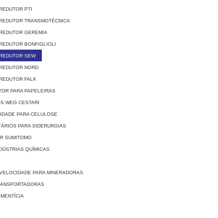
REDUTOR PTI
 REDUTOR TRANSMOTÉCNICA
 REDUTOR GEREMIA
REDUTOR BONFIGLIOLI
 REDUTOR SEW
 REDUTOR NORD
REDUTOR FALK
OR PARA PAPELEIRAS
S WEG CESTARI
IDADE PARA CELULOSE
ÁRIOS PARA SIDERURGIAS
OR SUMITOMO
DÚSTRIAS QUÍMICAS
VELOCIDADE PARA MINERADORAS
TRANSPORTADORAS
IMENTÍCIA