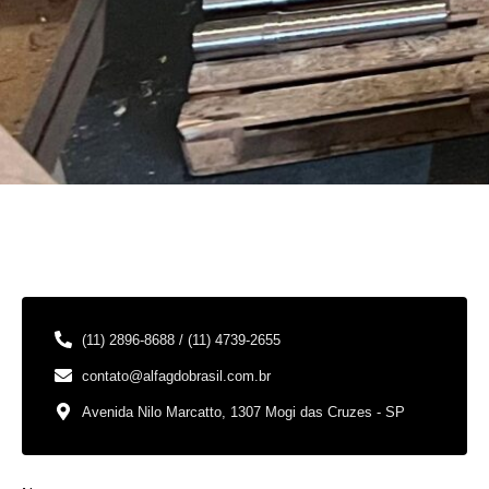
(11) 2896-8688 / (11) 4739-2655
contato@alfagdobrasil.com.br
Avenida Nilo Marcatto, 1307 Mogi das Cruzes - SP