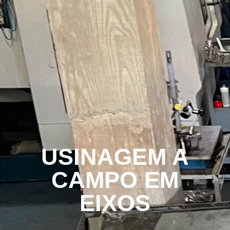
USINAGEM A
CAMPO EM
EIXOS