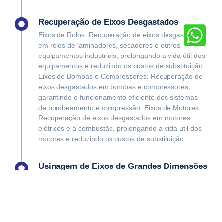
Recuperação de Eixos Desgastados
Eixos de Rolos: Recuperação de eixos desgastados
em rolos de laminadores, secadores e outros
equipamentos industriais, prolongando a vida útil dos
equipamentos e reduzindo os custos de substituição.
Eixos de Bombas e Compressores: Recuperação de
eixos desgastados em bombas e compressores,
garantindo o funcionamento eficiente dos sistemas
de bombeamento e compressão. Eixos de Motores:
Recuperação de eixos desgastados em motores
elétricos e a combustão, prolongando a vida útil dos
motores e reduzindo os custos de substituição.
Usinagem de Eixos de Grandes Dimensões
Usinas de Energia: Usinagem de eixos de turbinas,
geradores e outros equipamentos de grande porte
em usinas de energia, garantindo o funcionamento
eficiente dos sistemas de geração de energia. Usinas
Siderúrgicas: Usinagem de eixos de laminadores,