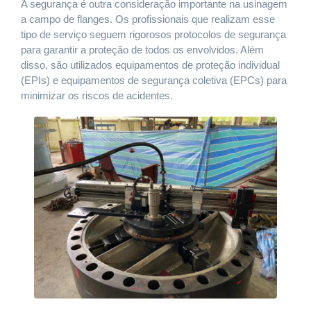
A segurança é outra consideração importante na usinagem
a campo de flanges. Os profissionais que realizam esse
tipo de serviço seguem rigorosos protocolos de segurança
para garantir a proteção de todos os envolvidos. Além
disso, são utilizados equipamentos de proteção individual
(EPIs) e equipamentos de segurança coletiva (EPCs) para
minimizar os riscos de acidentes.