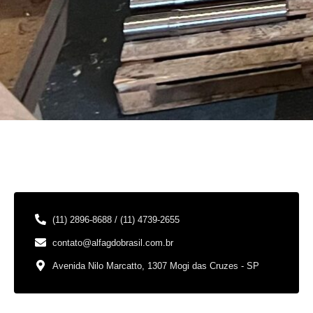
(11) 2896-8688 / (11) 4739-2655
contato@alfagdobrasil.com.br
Avenida Nilo Marcatto, 1307 Mogi das Cruzes - SP