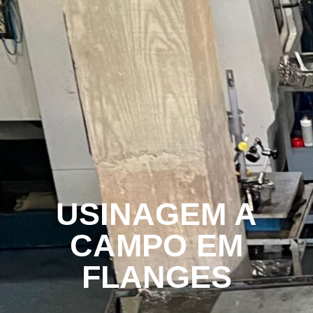
USINAGEM A
CAMPO EM
FLANGES