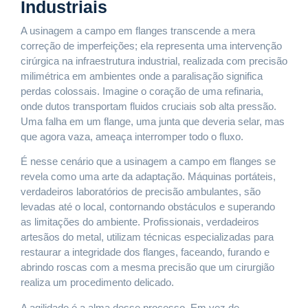
Industriais
A usinagem a campo em flanges transcende a mera
correção de imperfeições; ela representa uma intervenção
cirúrgica na infraestrutura industrial, realizada com precisão
milimétrica em ambientes onde a paralisação significa
perdas colossais. Imagine o coração de uma refinaria,
onde dutos transportam fluidos cruciais sob alta pressão.
Uma falha em um flange, uma junta que deveria selar, mas
que agora vaza, ameaça interromper todo o fluxo.
É nesse cenário que a usinagem a campo em flanges se
revela como uma arte da adaptação. Máquinas portáteis,
verdadeiros laboratórios de precisão ambulantes, são
levadas até o local, contornando obstáculos e superando
as limitações do ambiente. Profissionais, verdadeiros
artesãos do metal, utilizam técnicas especializadas para
restaurar a integridade dos flanges, faceando, furando e
abrindo roscas com a mesma precisão que um cirurgião
realiza um procedimento delicado.
A agilidade é a alma desse processo. Em vez de