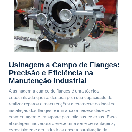
Usinagem a Campo de Flanges:
Precisão e Eficiência na
Manutenção Industrial
A usinagem a campo de flanges é uma técnica
especializada que se destaca pela sua capacidade de
realizar reparos e manutenções diretamente no local de
instalação dos flanges, eliminando a necessidade de
desmontagem e transporte para oficinas externas. Essa
abordagem inovadora oferece uma série de vantagens,
especialmente em indústrias onde a paralisação da