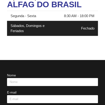
ALFAG DO BRASIL
Segunda - Sexta
8:30 AM - 18:00 PM
Sábados, Domingos e
Fechado
Feriados
Nome
E-mail